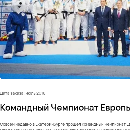
Дата заказа: июль 2018
Командный Чемпионат Европы
Совсем недавно в Екатеринбурге прошел Командный Чемпионат Ев