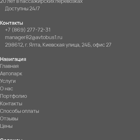
20 лет в пассажирских перевозках
Доступны 24/7
Контакты
+7 (869) 277-72-31
manager82@avtobus1.ru
298612, г. Ялта, Киевская улица, 24Б, офис 27
Навигация
Главная
Автопарк
Услуги
О нас
Портфолио
Контакты
Способы оплаты
Отзывы
Цены