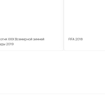
огня XXIX Всемирной зимней
FIFA 2018
ады 2019