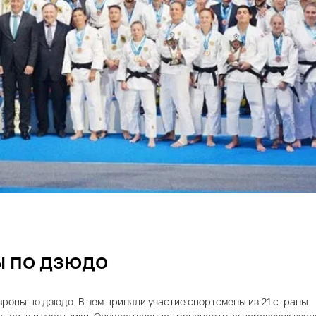
 по дзюдо
ропы по дзюдо. В нем приняли участие спортсмены из 21 страны.