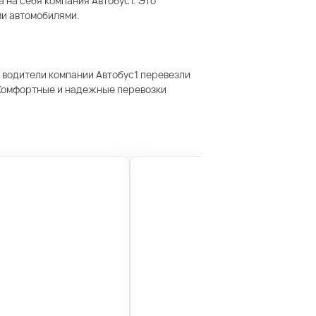
 на себя компания Автобус1. Это
ми автомобилями.
 водители компании Автобус1 перевезли
 Комфортные и надежные перевозки