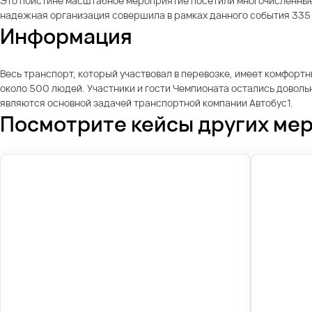
Это поистине масштабное мероприятие посетили многочисленные 
надежная организация совершила в рамках данного события 335 
Информация
Весь транспорт, который участвовал в перевозке, имеет комфорт
около 500 людей. Участники и гости Чемпионата остались довол
являются основной задачей транспортной компании Автобус1.
Посмотрите кейсы других ме