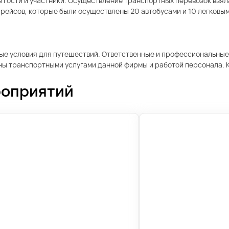
гости и участники. Осуществление транспортных перевозок взяла
рейсов, которые были осуществлены 20 автобусами и 10 легковы
ные условия для путешествий. Ответственные и профессиональные
ьны транспортными услугами данной фирмы и работой персонала.
роприятий