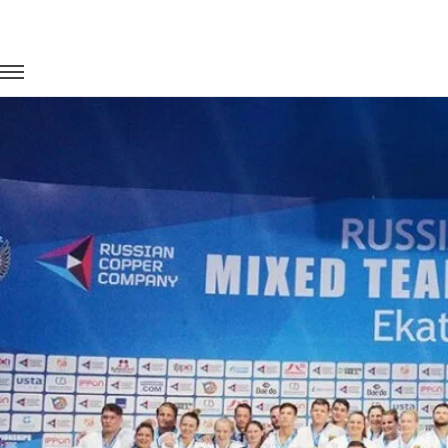
Главная
Портфолио
Транспорт для спорта
Командный 