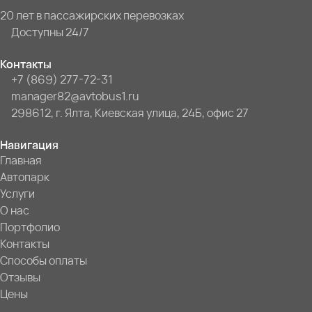
20 лет в пассажирских перевозках
Доступны 24/7
Контакты
+7 (869) 277-72-31
manager82@avtobus1.ru
298612, г. Ялта, Киевская улица, 24Б, офис 27
Навигация
Главная
Автопарк
Услуги
О нас
Портфолио
Контакты
Способы оплаты
Отзывы
Цены