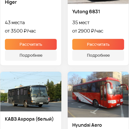
Higer
Yutong 6831
43 места
35 мест
от 3500 ₽
от 2900 ₽
Рассчитать
Рассчитать
Подробнее
Подробнее
КАВЗ Аврора (белый)
Hyundai Aero