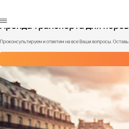
Главная
Услуги
Детские перевозки
Аренда транспорта для перев
Проконсультируем и ответим на все Ваши вопросы. Оставьт