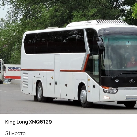
King Long XMQ6129
51 место