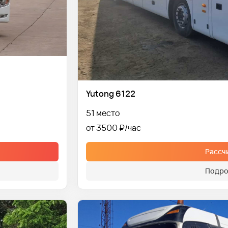
Yutong 6122
51 место
от 3500 ₽
Рассч
Подро