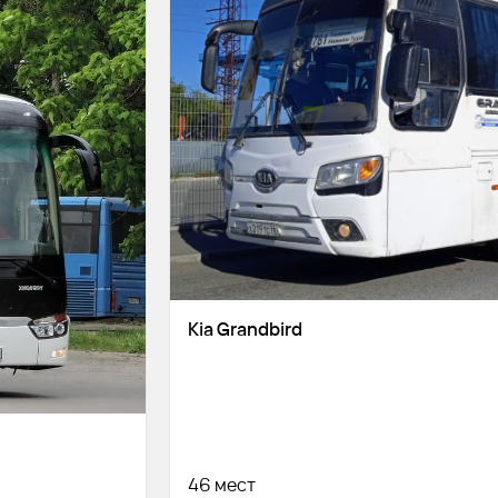
Kia Grandbird
46 мест