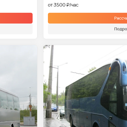
от 3500 ₽
Рассч
Подро