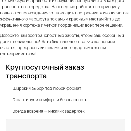
техническую исправность и безукоризненную чистоту каждого
транспортного средства. Наш сервис работает по принципу
полного сопровождения: от помощи в построении живописного и
эффективного маршрута по самым красивым местам Ялты до
украшения кортежа и четкой координации всех перемещений.
Доверьте нам все транспортные заботы, чтобы ваш особенный
день в великолепной Ялте был наполнен только волнением
счастья, прекрасными видами и легендарным южным
гостеприимством!
Круглосуточный заказ
транспорта
Широкий выбор под любой формат
Гарантируем комфорт и безопасность
Всегда вовремя — никаких задержек