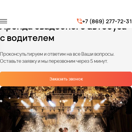
Главная
Услуги
Транспорт на свадьбу
+7 (869) 277-72-31
Аренда свадебного автобуса
с водителем
Проконсультируем и ответим на все Ваши вопросы.
Оставьте заявку и мы перезвоним через 5 минут.
Заказать звонок