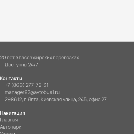
20 лет в пассажирских перевозках
Доступны 24/7
Контакты
+7 (869) 277-72-31
manager82@avtobus1.ru
298612, г. Ялта, Киевская улица, 24Б, офис 27
Навигация
Главная
Автопарк