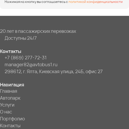
Нажимая на кнопку вы соглашаетесь с
политикой конфиденциальности
20 лет в пассажирских перевозках
Доступны 24/7
Контакты
+7 (869) 277-72-31
manager82@avtobus1.ru
298612, г. Ялта, Киевская улица, 24Б, офис 27
Навигация
Главная
Автопарк
Услуги
О нас
Портфолио
Контакты