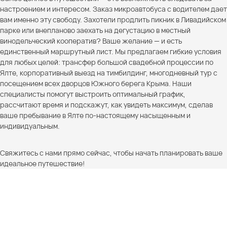
настроением и интересом. Заказ микроавтобуса с водителем дает
вам именно эту свободу. Захотели продлить пикник в Ливадийском
парке или внепланово заехать на дегустацию в местный
винодельческий кооператив? Ваше желание — и есть
единственный маршрутный лист. Мы предлагаем гибкие условия
для любых целей: трансфер большой свадебной процессии по
Ялте, корпоративный выезд на тимбилдинг, многодневный тур с
посещением всех дворцов Южного берега Крыма. Наши
специалисты помогут выстроить оптимальный график,
рассчитают время и подскажут, как увидеть максимум, сделав
ваше пребывание в Ялте по-настоящему насыщенным и
индивидуальным.
Свяжитесь с нами прямо сейчас, чтобы начать планировать ваше
идеальное путешествие!