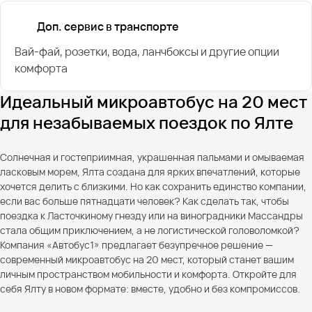
Доп. сервис в транспорте
Вай-фай, розетки, вода, ланчбоксы и другие опции
комфорта
Идеальный микроавтобус на 20 мест
для незабываемых поездок по Ялте
Солнечная и гостеприимная, украшенная пальмами и омываемая
ласковым морем, Ялта создана для ярких впечатлений, которые
хочется делить с близкими. Но как сохранить единство компании,
если вас больше пятнадцати человек? Как сделать так, чтобы
поездка к Ласточкиному гнезду или на виноградники Массандры
стала общим приключением, а не логистической головоломкой?
Компания «Автобус1» предлагает безупречное решение —
современный микроавтобус на 20 мест, который станет вашим
личным пространством мобильности и комфорта. Откройте для
себя Ялту в новом формате: вместе, удобно и без компромиссов.