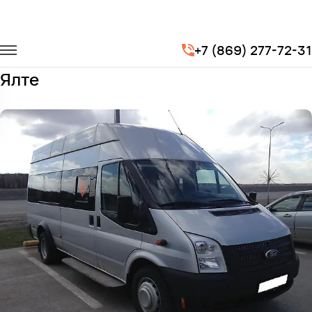
Главная
Автопарк
Микроавтобусы
Ford Transit
+7 (869) 277-72-31
Заказать Ford Transit с водителем в
Ялте