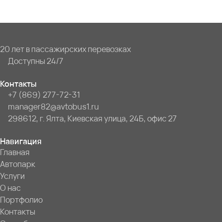
20 лет в пассажирских перевозках
Доступны 24/7
Контакты
+7 (869) 277-72-31
manager82@avtobus1.ru
298612, г. Ялта, Киевская улица, 24Б, офис 27
Навигация
Главная
Автопарк
Услуги
О нас
Портфолио
Контакты