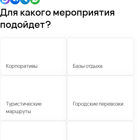
Для какого мероприятия
подойдет?
Корпоративы
Базы отдыха
Туристические
Городские перевозки
маршруты