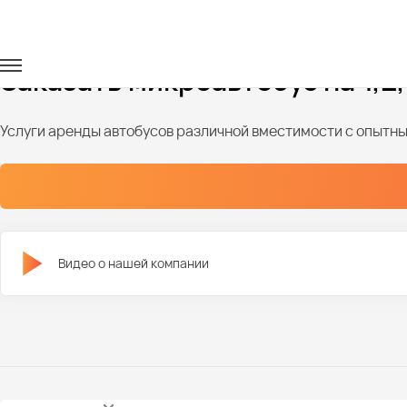
Главная
Автопарк
Микроавтобусы
Аренда микроавтобу
Заказать микроавтобус на 1,2,
Услуги аренды автобусов различной вместимости с опыт
Видео о нашей компании