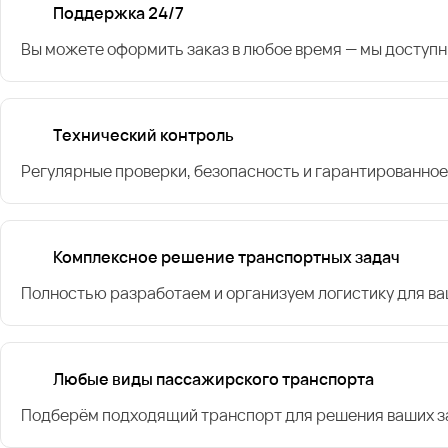
Поддержка 24/7
Вы можете оформить заказ в любое время — мы доступн
Технический контроль
Регулярные проверки, безопасность и гарантированное
Комплексное решение транспортных задач
Полностью разработаем и организуем логистику для в
Любые виды пассажирского транспорта
Подберём подходящий транспорт для решения ваших за