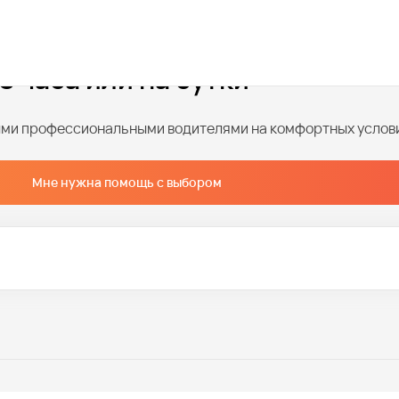
са по часам
3 часа или на сутки
ными профессиональными водителями на комфортных услов
Мне нужна помощь с выбором