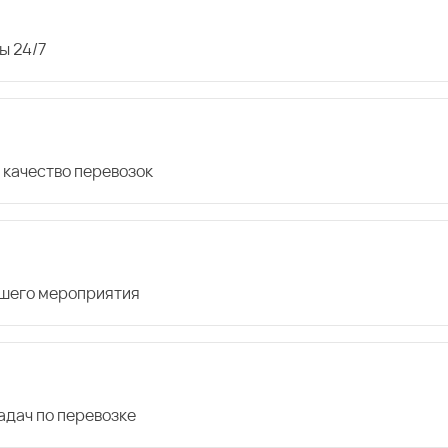
ы 24/7
 качество перевозок
ашего мероприятия
дач по перевозке