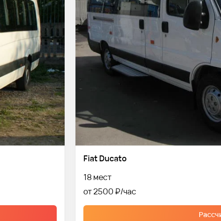
Fiat Ducato
18 мест
от 2500 ₽
Рассч