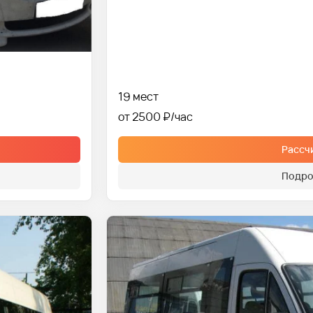
19 мест
от 2500 ₽
Рассч
Подро