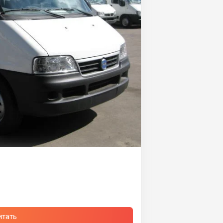
итать