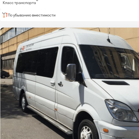
Класс транспорта
По убыванию вместимости