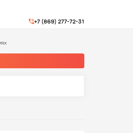
+7 (869) 277-72-31
иях